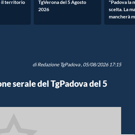
 il territorio
TgVerona del 5 Agosto
"Padova la 
2026
scelta. La m
mancherà m
di
Redazione TgPadova
, 05/08/2026 17:15
ione serale del TgPadova del 5