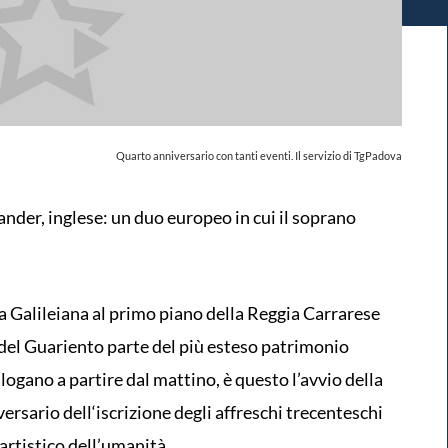
Quarto anniversario con tanti eventi. Il servizio di TgPadova
nder, inglese: un duo europeo in cui il soprano
a Galileiana al primo piano della Reggia Carrarese
 del Guariento parte del più esteso patrimonio
logano a partire dal mattino, è questo l’avvio della
ersario dell‘iscrizione degli affreschi trecenteschi
artistico dell’umanità.