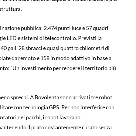
struttura.
minazione pubblica: 2.474 punti luce e 57 quadri
ie LED e sistemi di telecontrollo. Previsti la
40 pali, 28 sbracci e quasi quattro chilometri di
golate da remoto e 158 in modo adattivo in base a
ento: "Un investimento per rendere il territorio più
meno sprechi. A Bovolenta sono arrivati tre robot
itare con tecnologia GPS. Per non interferire con
entatori dei parchi, i robot lavorano
mantenendo il prato costantemente curato senza