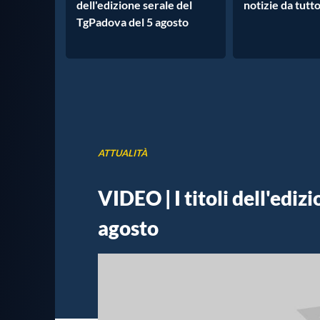
dell'edizione serale del
notizie da tutto
TgPadova del 5 agosto
ATTUALITÀ
VIDEO | I titoli dell'ediz
agosto