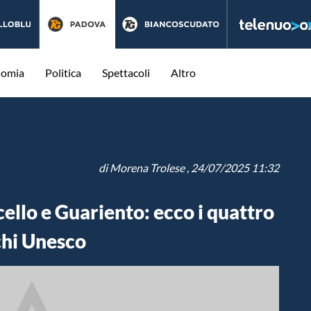
nomia
Politica
Spettacoli
Altro
di
Morena Trolese
, 24/07/2025 11:32
ello e Guariento: ecco i quattro
chi Unesco