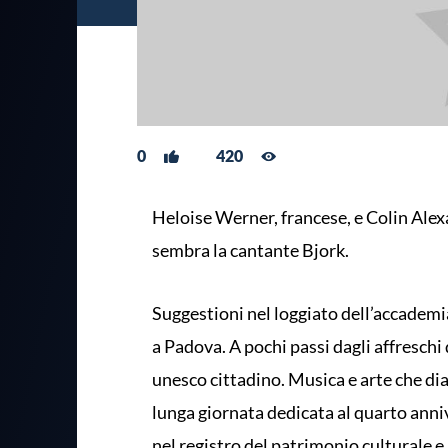
0
420
Heloise Werner, francese, e Colin Alexa
sembra la cantante Bjork.
Suggestioni nel loggiato dell’accademi
a Padova. A pochi passi dagli affreschi
unesco cittadino. Musica e arte che dia
lunga giornata dedicata al quarto anniv
nel registro del patrimonio culturale e 