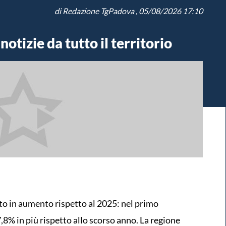
di
Redazione TgPadova
, 05/08/2026 17:10
otizie da tutto il territorio
to in aumento rispetto al 2025: nel primo
7,8% in più rispetto allo scorso anno. La regione