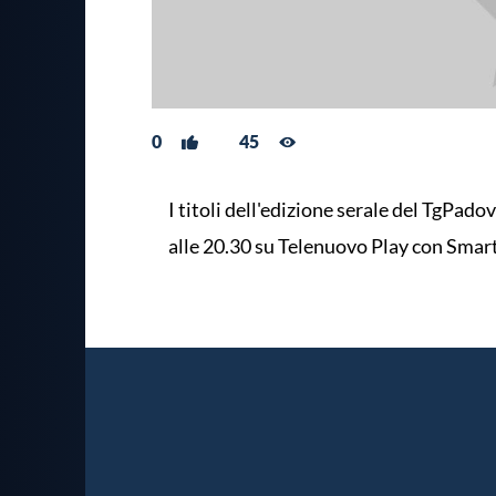
0
45
I titoli dell'edizione serale del TgPado
alle 20.30 su Telenuovo Play con Smar