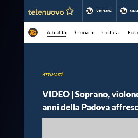
Attualità
Cronaca
Cultura
Eco
ATTUALITÀ
VIDEO | Soprano, violonc
anni della Padova affres