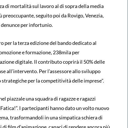
a di mortalità sul lavoro al di sopra della media
più preoccupante, seguito poi da Rovigo, Venezia,
 denunce per infortunio.
 per la terza edizione del bando dedicato al
promozione e formazione, 238mila per
zione digitale. Il contributo coprirà il 50% delle
se all’intervento. Per l’assessore allo sviluppo
strategiche per la competitività delle imprese".
nel piazzale una squadra di ragazze e ragazzi
 Fatica!”. I partecipanti hanno dato un volto nuovo
inema, trasformandoli in una simpatica schiera di
 di film d’animazione, capaci di rendere ancora più