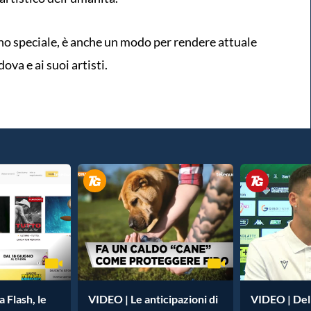
no speciale, è anche un modo per rendere attuale
va e ai suoi artisti.
 Flash, le
VIDEO | Le anticipazioni di
VIDEO | Dell