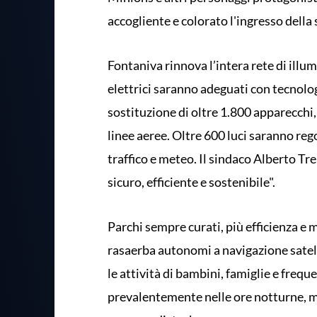
accogliente e colorato l'ingresso della 
Fontaniva rinnova l’intera rete di illu
elettrici saranno adeguati con tecnolog
sostituzione di oltre 1.800 apparecchi, 
linee aeree. Oltre 600 luci saranno re
traffico e meteo. Il sindaco Alberto Tr
sicuro, efficiente e sostenibile".
Parchi sempre curati, più efficienza e 
rasaerba autonomi a navigazione satell
le attività di bambini, famiglie e frequ
prevalentemente nelle ore notturne, 