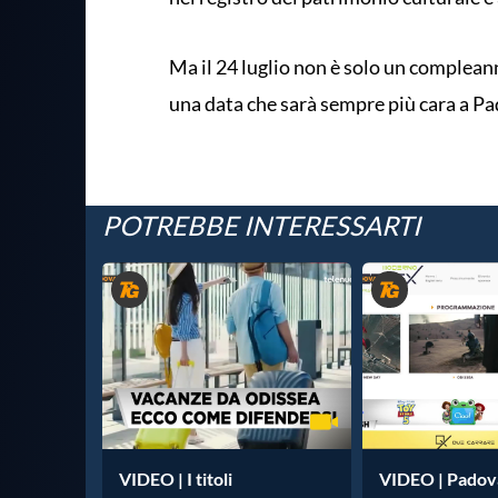
Ma il 24 luglio non è solo un complean
una data che sarà sempre più cara a Pado
POTREBBE INTERESSARTI
VIDEO | I titoli
VIDEO | Padova