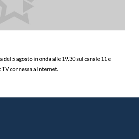
va del 5 agosto in onda alle 19.30 sul canale 11 e
t TV connessa a Internet.