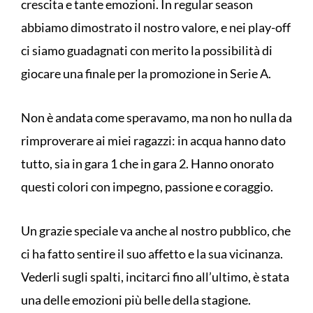
crescita e tante emozioni. In regular season
abbiamo dimostrato il nostro valore, e nei play-off
ci siamo guadagnati con merito la possibilità di
giocare una finale per la promozione in Serie A.
Non è andata come speravamo, ma non ho nulla da
rimproverare ai miei ragazzi: in acqua hanno dato
tutto, sia in gara 1 che in gara 2. Hanno onorato
questi colori con impegno, passione e coraggio.
Un grazie speciale va anche al nostro pubblico, che
ci ha fatto sentire il suo affetto e la sua vicinanza.
Vederli sugli spalti, incitarci fino all’ultimo, è stata
una delle emozioni più belle della stagione.