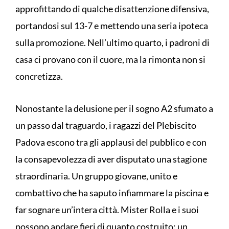
approfittando di qualche disattenzione difensiva,
portandosi sul 13-7 e mettendo una seria ipoteca
sulla promozione. Nell’ultimo quarto, i padroni di
casa ci provano con il cuore, ma la rimonta non si
concretizza.
Nonostante la delusione per il sogno A2 sfumato a
un passo dal traguardo, i ragazzi del Plebiscito
Padova escono tra gli applausi del pubblico e con
la consapevolezza di aver disputato una stagione
straordinaria. Un gruppo giovane, unito e
combattivo che ha saputo infiammare la piscina e
far sognare un’intera città. Mister Rolla e i suoi
possono andare fieri di quanto costruito: un