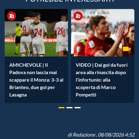
AMICHEVOLE | Il
VIDEO | Dai gol da fuori
Padova non lascia mai
area alla rinascita dopo
scappare il Monza: 3-3 al
l’infortunio: alla
Brianteo, due gol per
scoperta di Marco
Lasagna
Pompetti
di
Redazione
, 08/08/2026 4:52