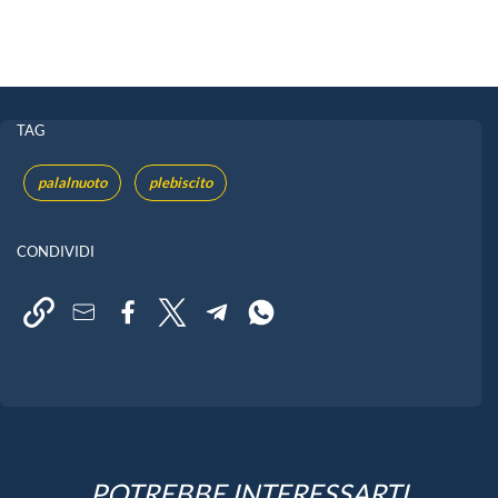
TAG
palalnuoto
plebiscito
CONDIVIDI
POTREBBE INTERESSARTI