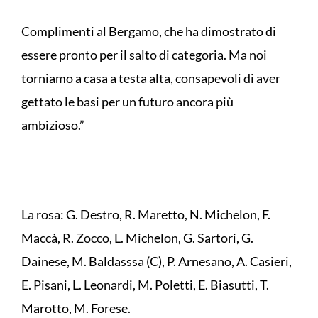
Complimenti al Bergamo, che ha dimostrato di
essere pronto per il salto di categoria. Ma noi
torniamo a casa a testa alta, consapevoli di aver
gettato le basi per un futuro ancora più
ambizioso.”
La rosa: G. Destro, R. Maretto, N. Michelon, F.
Maccà, R. Zocco, L. Michelon, G. Sartori, G.
Dainese, M. Baldasssa (C), P. Arnesano, A. Casieri,
E. Pisani, L. Leonardi, M. Poletti, E. Biasutti, T.
Marotto, M. Forese.