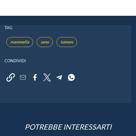
TAG
mammella
seno
tumore
CONDIVIDI
POTREBBE INTERESSARTI