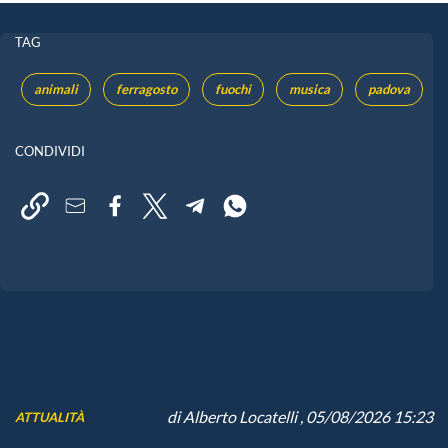
TAG
animali
ferragosto
fuochi
musica
padova
CONDIVIDI
di
Alberto Locatelli
, 05/08/2026 15:23
ATTUALITÀ