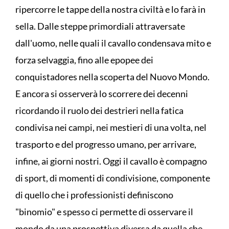
ripercorre le tappe della nostra civiltà e lo farà in
sella. Dalle steppe primordiali attraversate
dall'uomo, nelle quali il cavallo condensava mito e
forza selvaggia, fino alle epopee dei
conquistadores nella scoperta del Nuovo Mondo.
E ancora si osserverà lo scorrere dei decenni
ricordando il ruolo dei destrieri nella fatica
condivisa nei campi, nei mestieri di una volta, nel
trasporto e del progresso umano, per arrivare,
infine, ai giorni nostri. Oggi il cavallo è compagno
di sport, di momenti di condivisione, componente
di quello che i professionisti definiscono
"binomio" e spesso ci permette di osservare il
mondo da una prospettiva diversa da quella che