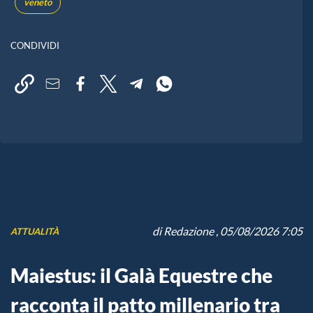
veneto
CONDIVIDI
di
Redazione
, 05/08/2026 7:05
ATTUALITÀ
Maiestus: il Galà Equestre che
racconta il patto millenario tra