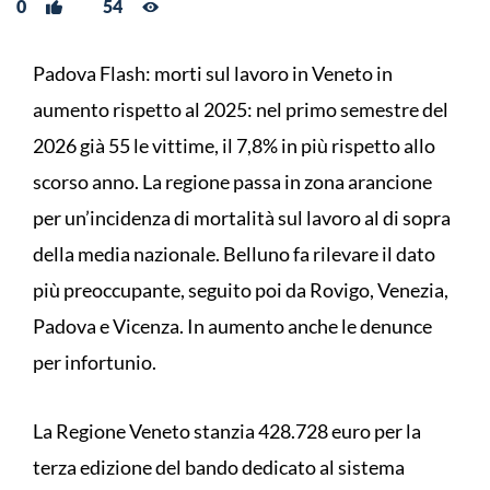
0
54
Padova Flash: morti sul lavoro in Veneto in
aumento rispetto al 2025: nel primo semestre del
2026 già 55 le vittime, il 7,8% in più rispetto allo
scorso anno. La regione passa in zona arancione
per un’incidenza di mortalità sul lavoro al di sopra
della media nazionale. Belluno fa rilevare il dato
più preoccupante, seguito poi da Rovigo, Venezia,
Padova e Vicenza. In aumento anche le denunce
per infortunio.
La Regione Veneto stanzia 428.728 euro per la
terza edizione del bando dedicato al sistema