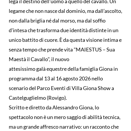
lega il destino dell’uomo a quello del cavallo. Un
legame che non nasce dal dominio, ma dall’ascolto,
non dalla briglia né dal morso, ma dal soffio
d'intesa che trasforma due identità distinte in un
unico battito di cuore. È da questa visione intima e
senza tempo che prende vita "MAIESTUS – Sua
Maestà il Cavallo", il nuovo
attesissimo galà equestre della famiglia Giona in
programma dal 13 al 16 agosto 2026 nello
scenario del Parco Eventi di Villa Giona Show a
Castelguglielmo (Rovigo).
Scritto e diretto da Alessandro Giona, lo
spettacolo non è un mero saggio di abilità tecnica,
ma un grande affresco narrativo: un racconto che