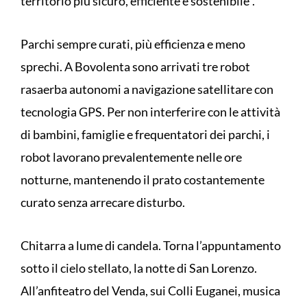
territorio più sicuro, efficiente e sostenibile".
Parchi sempre curati, più efficienza e meno
sprechi. A Bovolenta sono arrivati tre robot
rasaerba autonomi a navigazione satellitare con
tecnologia GPS. Per non interferire con le attività
di bambini, famiglie e frequentatori dei parchi, i
robot lavorano prevalentemente nelle ore
notturne, mantenendo il prato costantemente
curato senza arrecare disturbo.
Chitarra a lume di candela. Torna l’appuntamento
sotto il cielo stellato, la notte di San Lorenzo.
All’anfiteatro del Venda, sui Colli Euganei, musica