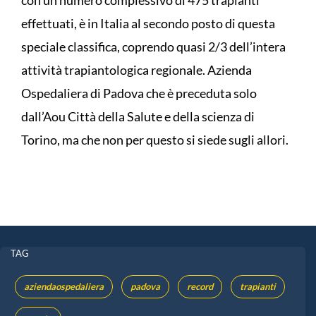
con un numero complessivo di 475 trapianti
effettuati, è in Italia al secondo posto di questa
speciale classifica, coprendo quasi 2/3 dell’intera
attività trapiantologica regionale. Azienda
Ospedaliera di Padova che è preceduta solo
dall’Aou Città della Salute e della scienza di
Torino, ma che non per questo si siede sugli allori.
TAG
aziendaospedaliera
padova
record
trapianti