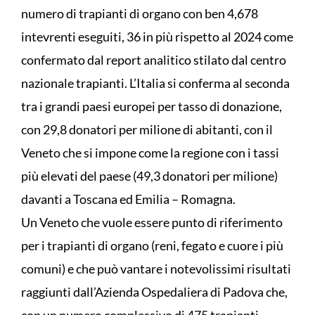
numero di trapianti di organo con ben 4,678
intevrenti eseguiti, 36 in più rispetto al 2024 come
confermato dal report analitico stilato dal centro
nazionale trapianti. L’Italia si conferma al seconda
tra i grandi paesi europei per tasso di donazione,
con 29,8 donatori per milione di abitanti, con il
Veneto che si impone come la regione con i tassi
più elevati del paese (49,3 donatori per milione)
davanti a Toscana ed Emilia – Romagna.
Un Veneto che vuole essere punto di riferimento
per i trapianti di organo (reni, fegato e cuore i più
comuni) e che può vantare i notevolissimi risultati
raggiunti dall’Azienda Ospedaliera di Padova che,