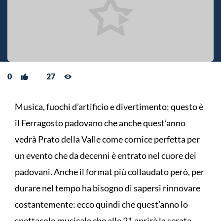
0
27
Musica, fuochi d’artificio e divertimento: questo è
il Ferragosto padovano che anche quest’anno
vedrà Prato della Valle come cornice perfetta per
un evento che da decenni è entrato nel cuore dei
padovani. Anche il format più collaudato però, per
durare nel tempo ha bisogno di sapersi rinnovare
costantemente: ecco quindi che quest’anno lo
spettacolo musicale che alle 21 aprirà la serata,