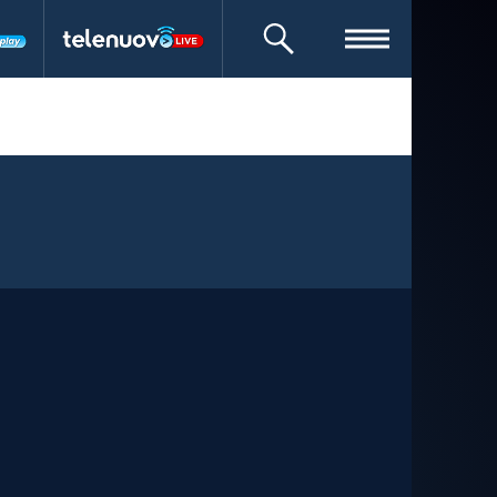
CERCA