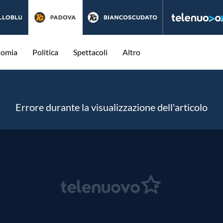
nomia
Politica
Spettacoli
Altro
Errore durante la visualizzazione dell'articolo