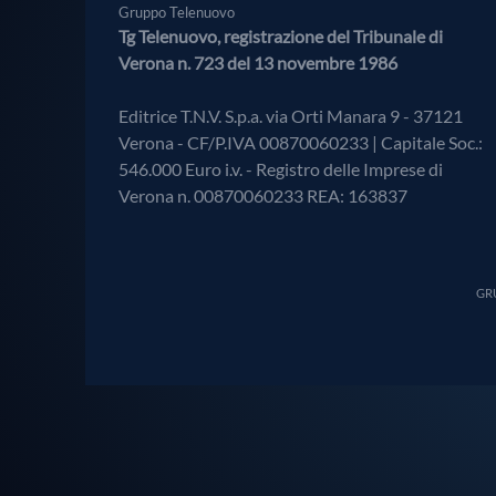
Gruppo Telenuovo
Tg Telenuovo, registrazione del Tribunale di
Verona n. 723 del 13 novembre 1986
Editrice T.N.V. S.p.a. via Orti Manara 9 - 37121
Verona - CF/P.IVA 00870060233 | Capitale Soc.:
546.000 Euro i.v. - Registro delle Imprese di
Verona n. 00870060233 REA: 163837
GRU