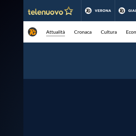
Attualità
Cronaca
Cultura
Eco